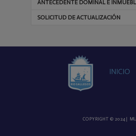
ANTECEDENTE DOMINAL E INMUEBL
SOLICITUD DE ACTUALIZACIÓN
INICIO
COPYRIGHT © 2024 |
MU