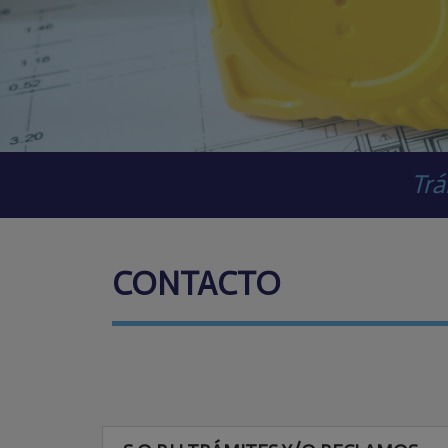
Trá
CONTACTO