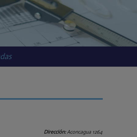
adas
Dirección:
Aconcagua 1264