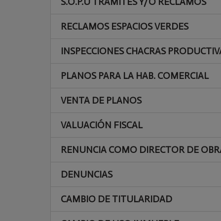
S.O.P.U TRÁMITES Y/O RECLAMOS
RECLAMOS ESPACIOS VERDES
INSPECCIONES CHACRAS PRODUCTIV
PLANOS PARA LA HAB. COMERCIAL
VENTA DE PLANOS
VALUACIÓN FISCAL
RENUNCIA COMO DIRECTOR DE OBR
DENUNCIAS
CAMBIO DE TITULARIDAD