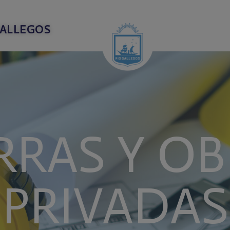
modal-check
GALLEGOS
RRAS Y O
PRIVADAS