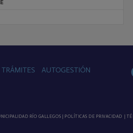
E
TRÁMITES
AUTOGESTIÓN
NICIPALIDAD RÍO GALLEGOS
|
POLÍTICAS DE PRIVACIDAD
|
TÉ